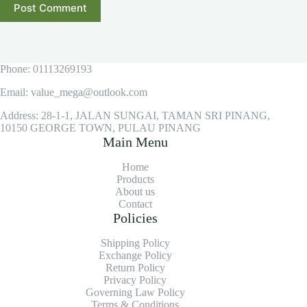
Post Comment
Phone: 01113269193
Email: value_mega@outlook.com
Address: 28-1-1, JALAN SUNGAI, TAMAN SRI PINANG,
10150 GEORGE TOWN, PULAU PINANG
Main Menu
Home
Products
About us
Contact
Policies
Shipping Policy
Exchange Policy
Return Policy
Privacy Policy
Governing Law Policy
Terms & Conditions