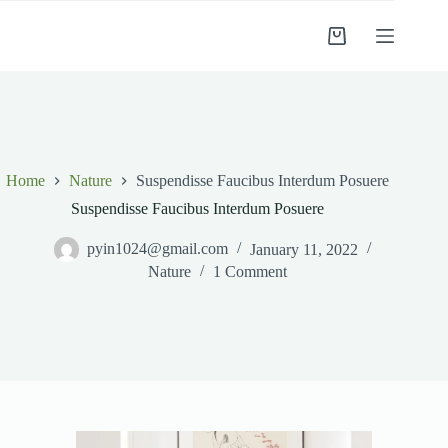
Skip
to
Shopping
content
cart
Home
Nature
Suspendisse Faucibus Interdum Posuere
Suspendisse Faucibus Interdum Posuere
pyin1024@gmail.com
January 11, 2022
Nature
1 Comment